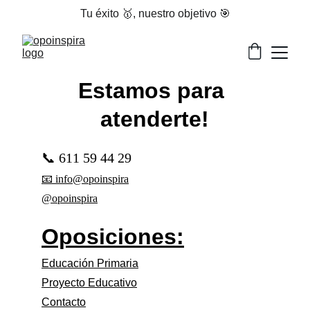
Tu éxito 🥇, nuestro objetivo 🎯
Estamos para 
atenderte!
📞 611 59 44 29
📧 info@opoinspira
@opoinspira
Oposiciones:
Educación Primaria
Proyecto Educativo
Contacto