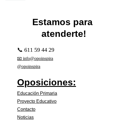
Estamos para 
atenderte!
📞 611 59 44 29
📧 info@opoinspira
@opoinspira
Oposiciones:
Educación Primaria
Proyecto Educativo
Contacto
Noticias